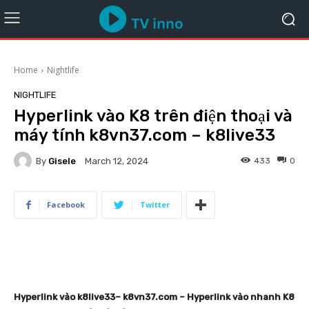
Home
Nightlife
NIGHTLIFE
Hyperlink vào K8 trên điện thoại và
máy tính k8vn37.com – k8live33
By
Gisele
433
0
March 12, 2024
Facebook
Twitter
Hyperlink vào k8live33– k8vn37.com – Hyperlink vào nhanh K8