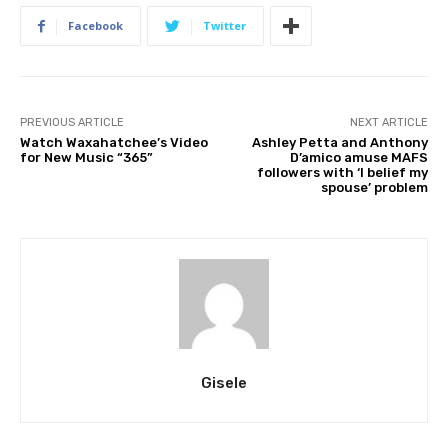
Facebook
Twitter
PREVIOUS ARTICLE
NEXT ARTICLE
Watch Waxahatchee’s Video
Ashley Petta and Anthony
for New Music “365”
D’amico amuse MAFS
followers with ‘I belief my
spouse’ problem
Gisele