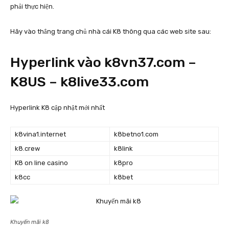
phải thực hiện.
Hãy vào thẳng trang chủ nhà cái K8 thông qua các web site sau:
Hyperlink vào k8vn37.com –
K8US – k8live33.com
Hyperlink K8 cập nhật mới nhất
k8vina1.internet
k8betno1.com
k8.crew
k8link
K8 on line casino
k8pro
k8cc
k8bet
Khuyến mãi k8