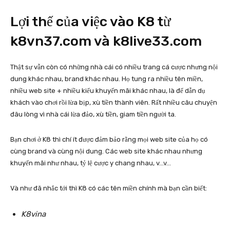
Lợi thế của việc vào K8 từ
k8vn37.com và k8live33.com
Thật sự vẫn còn có những nhà cái có nhiều trang cá cược nhưng nội
dung khác nhau, brand khác nhau. Họ tung ra nhiều tên miền,
nhiều web site + nhiều kiểu khuyến mãi khác nhau, là để dẫn dụ
khách vào chơi rồi lừa bịp, xù tiền thành viên. Rất nhiều câu chuyện
đâu lòng vì nhà cái lừa đảo, xù tiền, giam tiền người ta.
Bạn chơi ở K8 thì chí ít được đảm bảo rằng mọi web site của họ có
cùng brand và cùng nội dung. Các web site khác nhau nhưng
khuyến mãi như nhau, tỷ lệ cược y chang nhau, v…v…
Và như đã nhắc tới thì K8 có các tên miền chính mà bạn cần biết:
K8vina