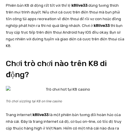
Phiên bản K8 di động rất tốt với thể lệ
k8live33
dùng tương thích
trên mọi trình duyệt. Nếu chơi cá cược trên điện thoại mà bạn phải
tốn công tải apps recreation về điện thoại để rồi vợ con hoặc đồng
nghiệp phát hiện ra thì nó quá lãng nhách. Chơi ở
k8live33
thì bạn
truy cập trực tiếp trên điện thoại Android hay IOS đều okay. Bạn sẽ
ngạc nhiên với đường tuyền và giao diện cá cược trên điện thoại của
K8.
Chơi trò chơi nào trên K8 di
động?
Trò chơi sizzling tại K8 on line casino
Trang internet
k8live33
là một phiên bản tương đối hoàn hảo của
nhà cái. Đây là trang internet cá độ, cờ bạc on-line, có tốc độ truy
cập thuộc hàng high ở Việt Nam. Hiếm có một nhà cái nào đưa ra