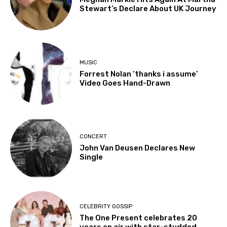
Stewart’s Declare About UK Journey
MUSIC
Forrest Nolan ‘thanks i assume’
Video Goes Hand-Drawn
CONCERT
John Van Deusen Declares New
Single
CELEBRITY GOSSIP
The One Present celebrates 20
years on air with star-studded